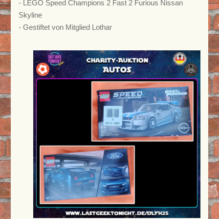
- LEGO Speed Champions 2 Fast 2 Furious Nissan
Skyline
- Gestiftet von Mitglied Lothar