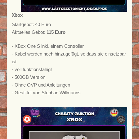
Xbox
Startgebot: 40 Euro
Aktuelles Gebot:
115 Euro
- XBox One S inkl. einem Controller
- Kabel werden noch hinzugefügt, so dass sie einsetzbar
ist
- voll funktionsfähig!
- 500GB Version
- Ohne OVP und Anleitungen
- Gestiftet von Stephan Willmanns