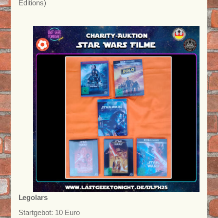
Editions)
Legolars
Startgebot: 10 Euro