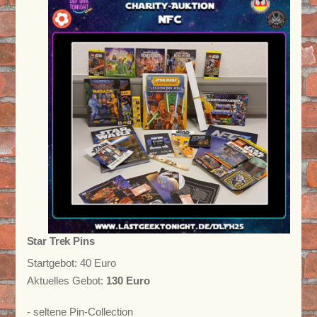
Star Trek Pins
Startgebot: 40 Euro
Aktuelles Gebot:
130 Euro
- seltene Pin-Collection