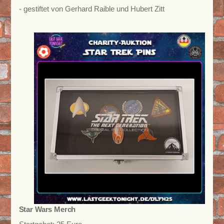
- gestiftet von Gerhard Raible und Hubert Zitt
Star Wars Merch