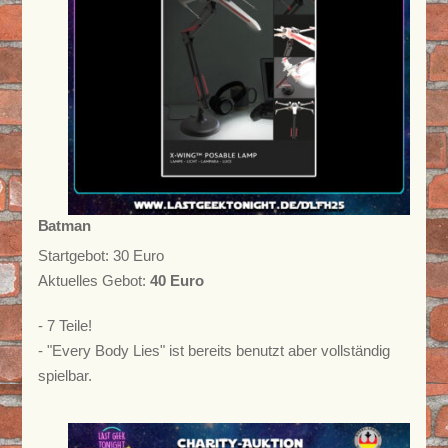
Batman
Startgebot: 30 Euro
Aktuelles Gebot:
40 Euro
- 7 Teile!
- "Every Body Lies" ist bereits benutzt aber vollständig
spielbar.