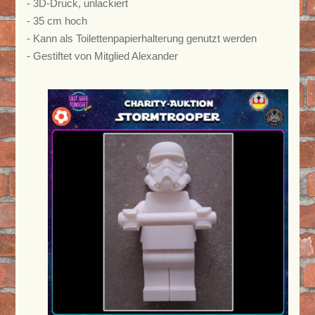
- 3D-Druck, unlackiert
- 35 cm hoch
- Kann als Toilettenpapierhalterung genutzt werden
- Gestiftet von Mitglied Alexander