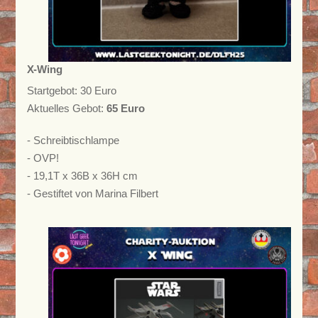
X-Wing
Startgebot: 30 Euro
Aktuelles Gebot:
65 Euro
- Schreibtischlampe
- OVP!
- 19,1T x 36B x 36H cm
- Gestiftet von Marina Filbert