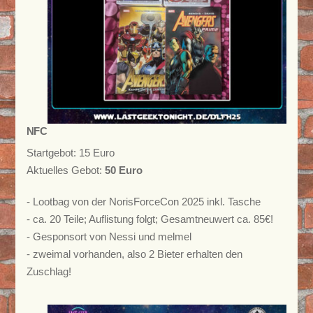
NFC
Startgebot: 15 Euro
Aktuelles Gebot:
50 Euro
- Lootbag von der NorisForceCon 2025 inkl. Tasche
- ca. 20 Teile; Auflistung folgt; Gesamtneuwert ca. 85€!
- Gesponsort von Nessi und melmel
- zweimal vorhanden, also 2 Bieter erhalten den
Zuschlag!