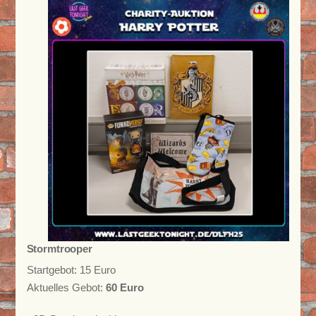
Stormtrooper
Startgebot: 15 Euro
Aktuelles Gebot:
60 Euro