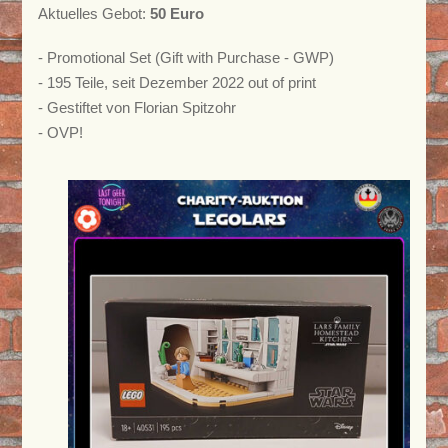
Aktuelles Gebot:
50 Euro
- Promotional Set (Gift with Purchase - GWP)
- 195 Teile, seit Dezember 2022 out of print
- Gestiftet von Florian Spitzohr
- OVP!