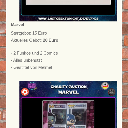
Marvel
Startgebot: 15 Euro
Aktuelles Gebot:
20 Euro
- 2 Funkos und 2 Comics
- Alles unbenutzt
- Gestiftet von Melmel