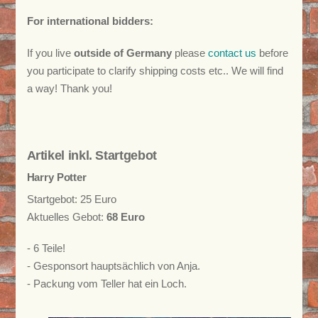
For international bidders:
If you live
outside of Germany
please
contact us
before
you participate to clarify shipping costs etc.. We will find
a way! Thank you!
Artikel inkl. Startgebot
Harry Potter
Startgebot: 25 Euro
Aktuelles Gebot:
68 Euro
- 6 Teile!
- Gesponsort hauptsächlich von Anja.
- Packung vom Teller hat ein Loch.