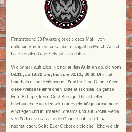
Fantastische
33 Pakete
gibt es dieses Mal – von
seltenen Sammlerstücke über einzigartige Merch-Artikel
bis zu coolen Lego-Sets ist alles dabei!
Wie immer läuft alles in einer
stillen Auktion
ab, die
vom
03.11., ab 19:30 Uhr, bis zum 03.12., 20:30 Uhr
läuft.
Innerhalb dieser Zeitspanne könnt Ihr Eure Gebote über
diese Webseite einreichen. Bitte ausschließlich ganze
Euro-Beträge, keine Cent-Beträge! Die aktuellen
Höchstgebote werden wir in unregelmäßigen Abständen
einpflegen und in unseren Streams und auf Social Media
verkünden, so dass ihr die Chance habt, nochmal
nachzulegen. Sollte Euer Gebot die gleiche Höhe wie ein