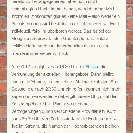
bereits vorher abgegebenes, aber noch nicht
eingepflegtes Höchstgebot haben, werdet Ihr per Mail
informiert. Ansonsten gibt es keine Mail – also weder ein
Gebotseingang wird bestätigt, noch informieren wir Euch
individuell, falls Ihr überboten werdet. Das ist bei der
Menge an zu erwartenden Geboten für uns einfach
zeitlich nicht machbar, daher behaltet die aktuellen
Stände immer selber im Blick.
Am 03.12. erfolgt live ab 19:30 Uhr im
Stream
die
Verkündung der aktuellen Höchstgebote. Dann bleibt
noch eine Stunde, um ein letztes Mal nachzulegen. Alle
Gebote, die nach 20:30 Uhr eintreffen, können nicht mehr
angenommen werden – dabei gilt unsere Uhr, nicht der
Zeitstempel der Mail. Plant also eventuelle
Verzögerungen durch verschiedene Provider ein. Kurz
nach 20:30 Uhr verkünden wir dann die Endergebnisse
live im Stream, die Namen der Höchstbietenden bleiben