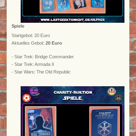
Spiele
Startgebot: 20 Euro
Aktuelles Gebot:
20 Euro
- Star Trek: Bridge Commander
- Star Trek: Armada II
- Star Wars: The Old Republic