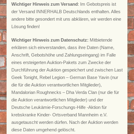
Wichtiger Hinweis zum Versand
: Im Gebotspreis ist
der Versand INNERHALB Deutschlands enthalten. Alles
andere bitte gesondert mit uns abklären, wir werden eine
Lösung finden!
Wichtiger Hinweis zum Datenschutz:
Mitbietende
erklären sich einverstanden, dass ihre Daten (Name,
Anschrift, Gebotshöhe und Zahlungseingang) im Falle
eines ersteigerten Auktion-Pakets zum Zwecke der
Durchführung der Auktion gespeichert und zwischen Last
Geek Tonight, Rebel Legion – German Base Yavin (nur
die für die Auktion verantwortlichen Mitglieder),
Mandalorian Roughnecks – Dha Verda Clan (nur die für
die Auktion verantwortlichen Mitglieder) und der
Deutsche Leukämie-Forschungs-Hilfe -Aktion für
krebskranke Kinder- Ortsverband Mannheim e.V.
ausgetauscht werden dürfen. Nach der Auktion werden
diese Daten umgehend gelöscht.