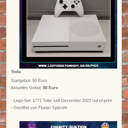
Yoda
Startgebot: 50 Euro
Aktuelles Gebot:
80 Euro
- Lego-Set; 1771 Teile; seit Dezember 2022 out of print
- Gestiftet von Florian Spitzohr