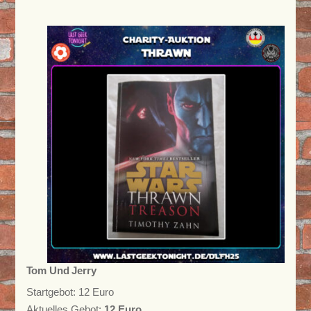
Tom Und Jerry
Startgebot: 12 Euro
Aktuelles Gebot:
12 Euro